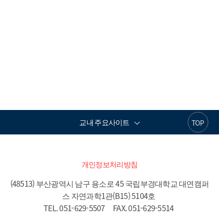
교내 주요사이트
TOP
개인정보처리방침
(48513) 부산광역시 남구 용소로 45 국립부경대학교 대연캠퍼
스 자연과학1관(B15) 5104호 

TEL. 051-629-5507     FAX. 051-629-5514 