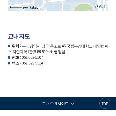
50m
교내지도
위치 :
부산광역시 남구 용소로 45 국립부경대학교 대연캠퍼
스 자연과학1관(B15) 5104호 행정실
전화 :
051-629-5507
팩스 :
051-629-5514
교내 주요사이트
TOP