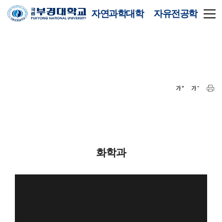
자연과학대학 자유전공학
부
화학과