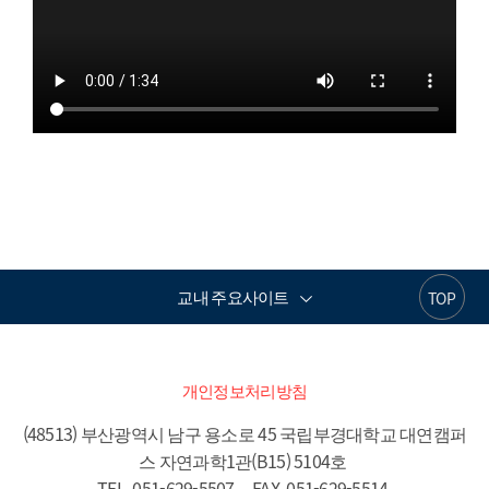
교내 주요사이트
TOP
개인정보처리방침
(48513) 부산광역시 남구 용소로 45 국립부경대학교 대연캠퍼
스 자연과학1관(B15) 5104호 

TEL. 051-629-5507     FAX. 051-629-5514 