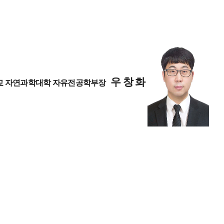
우 창 화
교 자연과학대학 자유전공학부장