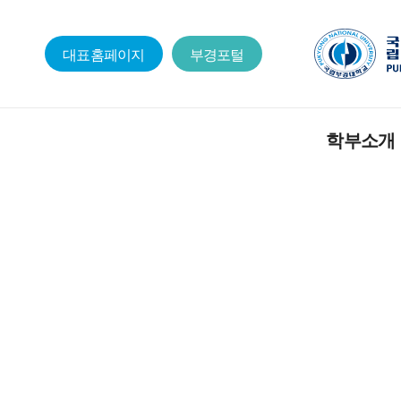
대표홈페이지
부경포털
학부소개
자유전공학부소
학부장 인사말
찾아오시는길
교수진소개