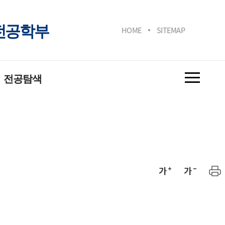
전공학부
HOME
SITEMAP
전공탐색
공안내
공소개영상