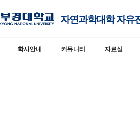
자연과학대학 자유
학사안내
커뮤니티
자료실
개
학사일정
공지사항
전
포토갤러리
전